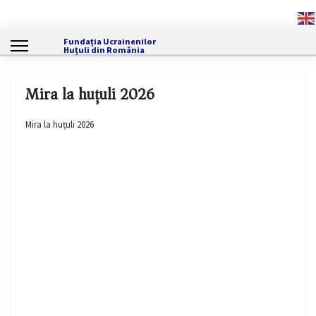
Fundația Ucrainenilor
Huțuli din România
Mira la huțuli 2026
Mira la huțuli 2026