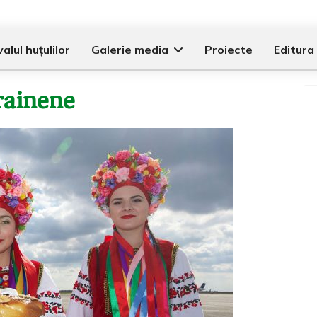
alul huțulilor
Galerie media
Proiecte
Editura 
crainene