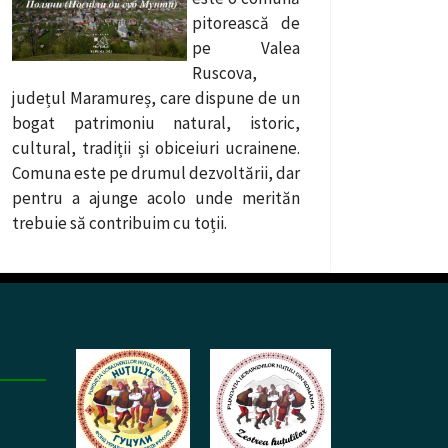
pitorească de
pe Valea
Ruscova,
județul Maramureș, care dispune de un
bogat patrimoniu natural, istoric,
cultural, tradiții și obiceiuri ucrainene.
Comuna este pe drumul dezvoltării, dar
pentru a ajunge acolo unde merităn
trebuie să contribuim cu toții.